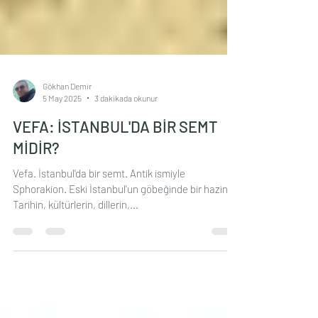
Gökhan Demir
5 May 2025
3 dakikada okunur
VEFA: İSTANBUL'DA BİR SEMT
MİDİR?
Vefa. İstanbul'da bir semt. Antik ismiyle
Sphorakion. Eski İstanbul'un göbeğinde bir hazine.
Tarihin, kültürlerin, dillerin,...