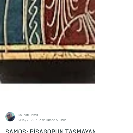
Gökhan Demir
5 May 2025
3 dakikada okunur