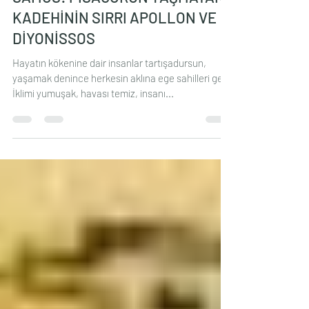
SAMOS: PİSAGORUN TAŞMAYAN
KADEHİNİN SIRRI APOLLON VE
DİYONİSSOS
Hayatın kökenine dair insanlar tartışadursun,
yaşamak denince herkesin aklına ege sahilleri gelir.
İklimi yumuşak, havası temiz, insanı...