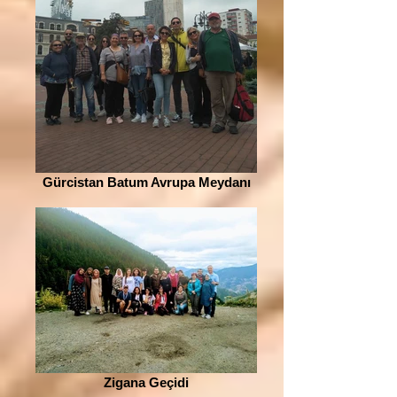
Gürcistan Batum Avrupa Meydanı
Zigana Geçidi