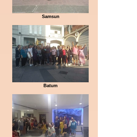
Samsun
Batum