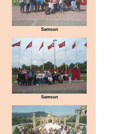
Samsun
Samsun