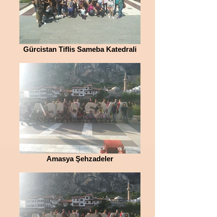
Gürcistan Tiflis Sameba Katedrali
Amasya Şehzadeler