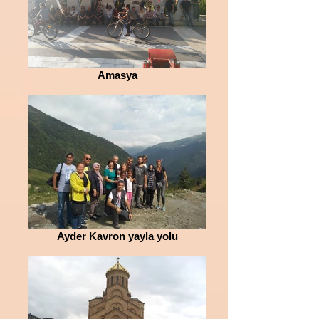
Amasya
Ayder Kavron yayla yolu