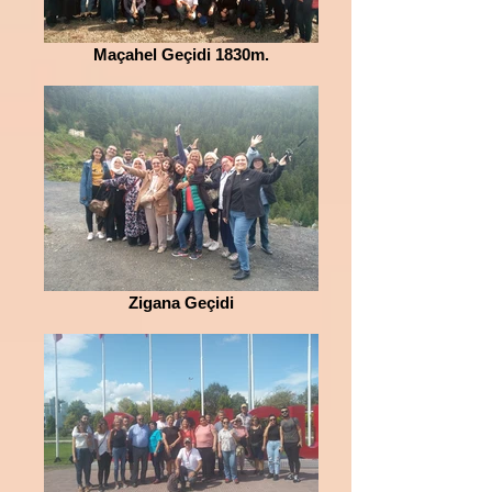
Maçahel Geçidi 1830m.
Zigana Geçidi