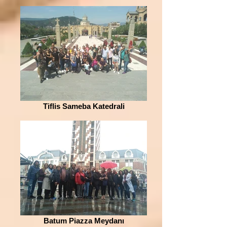
Tiflis Sameba Katedrali
Batum Piazza Meydanı