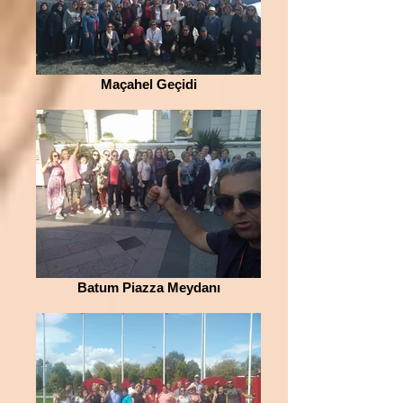
Maçahel Geçidi
Batum Piazza Meydanı