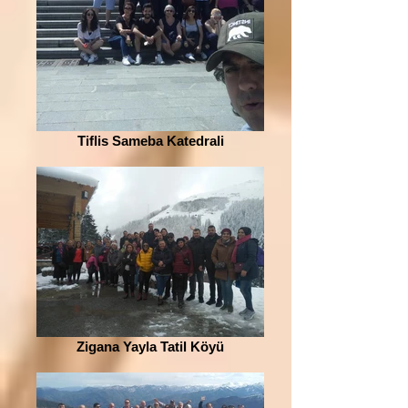
Tiflis Sameba Katedrali
Zigana Yayla Tatil Köyü