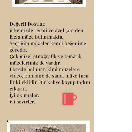
Değerli Dostlar,
ülkemizde resmi ve özel 500 den
fazla müze bulunmakta.
Seçtiğim müzeler kendi beğenime
göredir.
Çok güzel etnoğrafik ve tematik
müzelerimiz de vardır.
Lİstede bulunan kimi müzelere
video, kimisine de sanal müze turu
linki eklidir. Bir kahve koyup tadını
çıkarın.
İyi okumalar.
iyi seyirler.