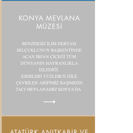
KONYA MEVLANA
MÜZESİ
BENZERSİZ İLİM DERYASI
SELÇUKLUNUN BAŞKENTİNDE
AÇAN İRFAN ÇİÇEĞİ TÜM
DÜNYANIN HAYRANLIKLA
İZLEDİĞİ
ESERLERİ YÜZLERCE DİLE
ÇEVRİLEN ARİFİMİZ BAŞIMIZIN
TACI MEVLANAMIZ KONYA'DA
ATATÜRK ANITKABİR VE