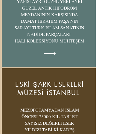
YAPISI AYRI GÜZEL YERİ AYRI
GÜZEL ANTİK HİPODROM
MEYDANININ KARŞISINDA
DAMAT İBRAHİM PAŞA'NIN
SARAYI TÜRK İSLAM SANATININ
NADİDE PARÇALARI
HALI KOLEKSİYONU MUHTEŞEM
ESKİ ŞARK ESERLERİ
MÜZESİ İSTANBUL
MEZOPOTAMYADAN İSLAM
ÖNCESİ 75000 KİL TABLET
SAYISIZ DEĞERLİ ESER
YILDIZI TABİ Kİ KADEŞ