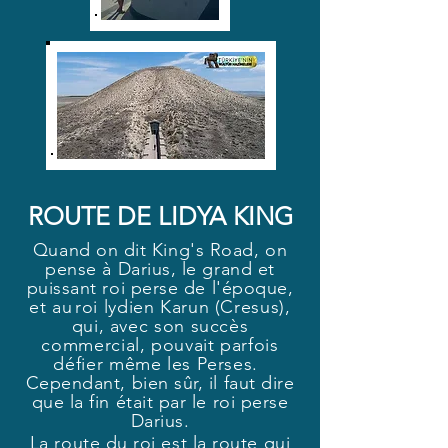
ROUTE DE LIDYA KING
Quand on dit King's Road, on
pense à Darius, le grand et
puissant roi perse de l'époque,
et au
roi lydien Karun (Cresus),
qui, avec son succès
commercial, pouvait parfois
défier même les Perses.
Cependant, bien sûr, il faut dire
que la fin était par le roi perse
Darius.
La route du roi est la route qui