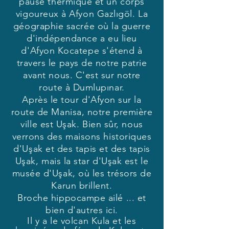
pause thermique et un corps
vigoureux à Afyon Gazlıgöl. La
géographie sacrée où la guerre
d'indépendance a eu lieu
d'Afyon Kocatepe s'étend à
travers le pays de notre patrie
avant nous. C'est sur notre
route à Dumlupınar.
Après le tour d'Afyon sur la
route de Manisa, notre première
ville est Uşak. Bien sûr, nous
verrons des maisons historiques
d'Uşak et des tapis et des tapis
Uşak, mais la star d'Uşak est le
musée d'Uşak, où les trésors de
Karun brillent.
Broche hippocampe ailé ... et
bien d'autres ici.
Il y a le volcan Kula et les