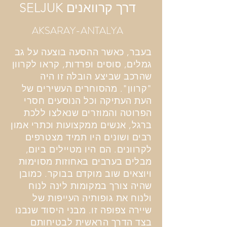
דרך קרוואנים SELJUK
AKSARAY-ANTALYA
בעבר, כאשר ההסעה בוצעה על גב
גמלים, סוסים ופרדות, קראו לקרוון
שהרכב שביצע הובלה זו היה
"קרוון". מהסוחרים העשירים של
העת העתיקה וכל הנוסעים חסרי
הפרוטה והמוזרים שנאלצו ללכת
ברגל, אנשים ממקצועות וכתרי אמון
רבים ושונים היו תמיד מצטרפים
לקרוונים. הם היו מטיילים ביום,
מבלים בערבים באחוזות מסוימות
ויוצאים שוב מוקדם בבוקר. כמובן
שהיה צורך במקומות לינה לנוח
ולנוח את גופותיה העייפות של
שיירה צפופה זו. מבני היסוד שנבנו
בצד הדרך הראשית לבטיחותם