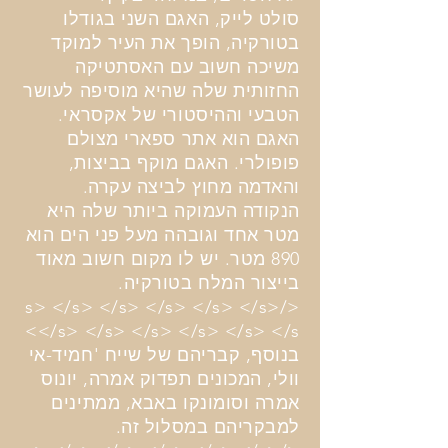
סולט לייק, האגם השני בגודלו
בטורקיה, הופך את העיר למוקד
משיכה חשוב עם האסתטיקה
החזותית שלה שהיא מוסיפה לעושר
הטבעי וההיסטורי של אקסראי.
האגם הוא אתר ספארי מצולם
פופולרי. האגם מוקף בביצות,
והאדמה מחוץ לביצה עקרה.
הנקודה העמוקה ביותר שלה היא
מטר אחד וגובהה מעל פני הים הוא
890 מטר. יש לו מקום חשוב מאוד
בייצור המלח בטורקיה.
</s> </s> </s> </s> </s> </s>
</s> </s> </s> </s> </s> </s>
בנוסף, קבריהם של שייח 'חמיד-אי
וולי, המכונים תפדוק אמרה, יונוס
אמרה וסומונקו באבא, ממתינים
למבקריהם במסלול זה.