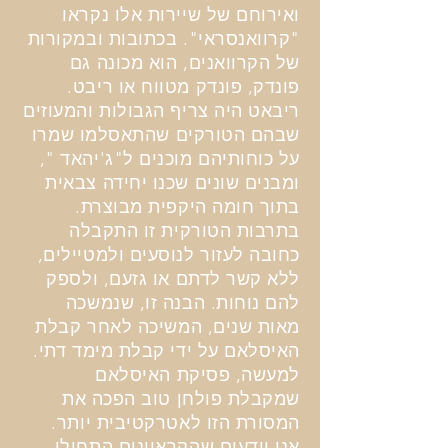
ואירוחם של שיירות אלו נקראו
"קרוואנסראי". בכתובות ובמקורות
של הקרוואנים, הוא מכונה גם
פונדק, פונדק מטווח או ריבט.
ריבאט היה צריף הגבולות והמעוזים
שבהם הטורקים שהתאסלמו שמרו
על כוחותיהם מוכנים ל"ג'יהאד ",
ומבנים שונים שכנו יחידה צבאית
בתוך חומה היקפית מבוצרת.
בתרבות הטורקית זו התקבלה
כחובה לעזור לנוסעים ולמטיילים,
ללא קשר לדתם או גזעם, ולספק
להם נוחות. הבנה זו, שנמשכה
מאות שנים, המשיכה לאחר קבלת
האיסלאם על ידי קבלת מימד דתי.
למעשה, פסיקת האיסלאם
שמקבלת פולחן טוב הפכה את
המסורת הזו לאטרקטיבית יותר.
אנו יודעים שהקראוונים התחילו