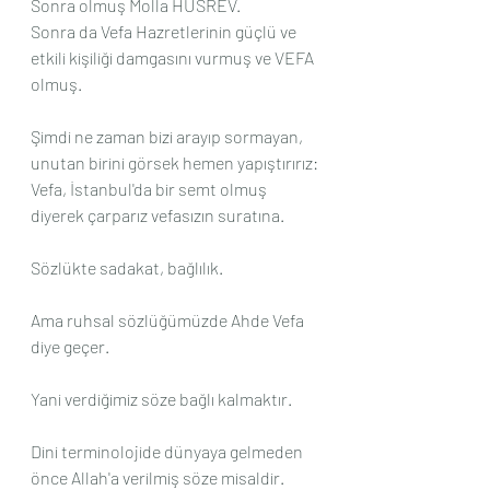
Sonra olmuş Molla HÜSREV.
Sonra da Vefa Hazretlerinin güçlü ve 
etkili kişiliği damgasını vurmuş ve VEFA 
olmuş.
Şimdi ne zaman bizi arayıp sormayan, 
unutan birini görsek hemen yapıştırırız:
Vefa, İstanbul'da bir semt olmuş 
diyerek çarparız vefasızın suratına.
Sözlükte sadakat, bağlılık.
Ama ruhsal sözlüğümüzde Ahde Vefa 
diye geçer.
Yani verdiğimiz söze bağlı kalmaktır.
Dini terminolojide dünyaya gelmeden 
önce Allah'a verilmiş söze misaldir.