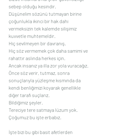
sebep olduğu kesindir.
Düşünelim sözünü tutmayan birine 
çoğunlukla ikinci bir hak dahi 
vermeksizin tek kalemde silişimiz 
kuvvetle muhtemeldir.
Hiç sevilmeyen bir davranış.
Hiç söz vermemek çok daha samimi ve 
rahattır aslında herkes için.
Ancak insanız ya illa zor yola vuracağız.
Önce söz verir, tutmaz, sonra 
sonuçlarıyla yüzleşme kısmında da 
kendi benliğimizi koyarak genellikle 
diğer tarafı suçlarız.
Bildiğimiz şeyler.
Tereciye tere satmaya lüzum yok.
Çoğumuz bu işte erbabız.
İşte bizi bu gibi basit afetlerden 