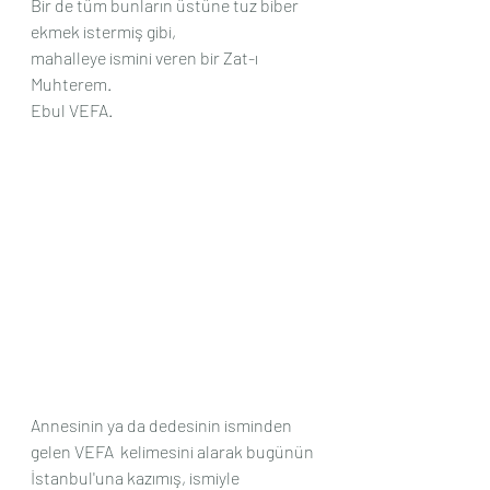
Bir de tüm bunların üstüne tuz biber 
ekmek istermiş gibi, 
mahalleye ismini veren bir Zat-ı 
Muhterem.
Ebul VEFA.
Annesinin ya da dedesinin isminden 
gelen VEFA  kelimesini alarak bugünün 
İstanbul'una kazımış, ismiyle 