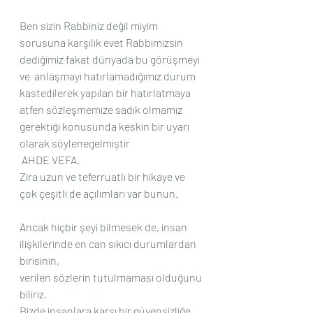
Ben sizin Rabbiniz değil miyim 
sorusuna karşılık evet Rabbimizsin 
dediğimiz fakat dünyada bu görüşmeyi 
ve  anlaşmayı hatırlamadığımız durum 
kastedilerek yapılan bir hatırlatmaya 
atfen sözleşmemize sadık olmamız 
gerektiği konusunda keskin bir uyarı 
olarak söylenegelmiştir
 AHDE VEFA.
Zira uzun ve teferruatlı bir hikaye ve 
çok çeşitli de açılımları var bunun.
Ancak hiçbir şeyi bilmesek de, insan 
ilişkilerinde en can sıkıcı durumlardan 
birisinin, 
verilen sözlerin tutulmaması olduğunu 
biliriz.
Bizde insanlara karşı bir güvensizliğe 