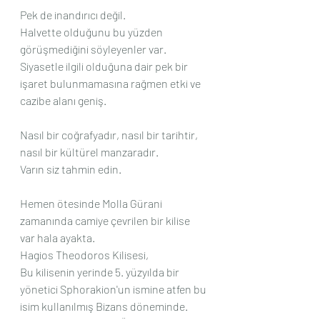
Pek de inandırıcı değil.
Halvette olduğunu bu yüzden 
görüşmediğini söyleyenler var.
Siyasetle ilgili olduğuna dair pek bir 
işaret bulunmamasına rağmen etki ve 
cazibe alanı geniş.
Nasıl bir coğrafyadır, nasıl bir tarihtir, 
nasıl bir kültürel manzaradır.
Varın siz tahmin edin.
Hemen ötesinde Molla Gürani 
zamanında camiye çevrilen bir kilise 
var hala ayakta.
Hagios Theodoros Kilisesi,
Bu kilisenin yerinde 5. yüzyılda bir 
yönetici Sphorakion'un ismine atfen bu 
isim kullanılmış Bizans döneminde.