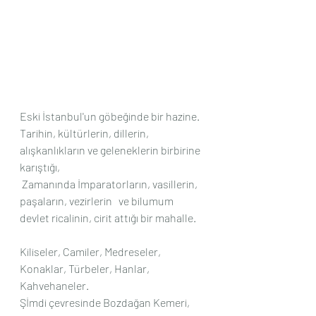
Eski İstanbul'un göbeğinde bir hazine.
Tarihin, kültürlerin, dillerin, 
alışkanlıkların ve geleneklerin birbirine 
karıştığı,
 Zamanında İmparatorların, vasillerin, 
paşaların, vezirlerin   ve bilumum 
devlet ricalinin, cirit attığı bir mahalle.
Kiliseler, Camiler, Medreseler, 
Konaklar, Türbeler, Hanlar, 
Kahvehaneler.
Şİmdi çevresinde Bozdağan Kemeri, 