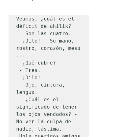
Veamos, ¿cuál es el 
déficit de ahilik?

 - Son las cuatro.

- ¡Dilo! - Su mano, 
rostro, corazón, mesa 
...

- ¿Qué cubre?

 - Tres.

- ¡Dilo!

 - Ojo, cintura, 
lengua.

 - ¿Cuál es el 
significado de tener 
los ojos vendados? - 
No ver la culpa de 
nadie, lástima.

 Hola queridos amigos 