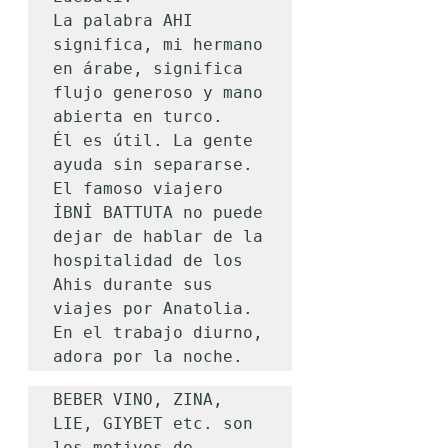
La palabra AHI 
significa, mi hermano 
en árabe, significa 
flujo generoso y mano 
abierta en turco.

Él es útil. La gente 
ayuda sin separarse. 
El famoso viajero 
İBNİ BATTUTA no puede 
dejar de hablar de la 
hospitalidad de los 
Ahis durante sus 
viajes por Anatolia.

En el trabajo diurno, 
adora por la noche.
BEBER VINO, ZINA, 
LIE, GIYBET etc. son 
los motivos de 