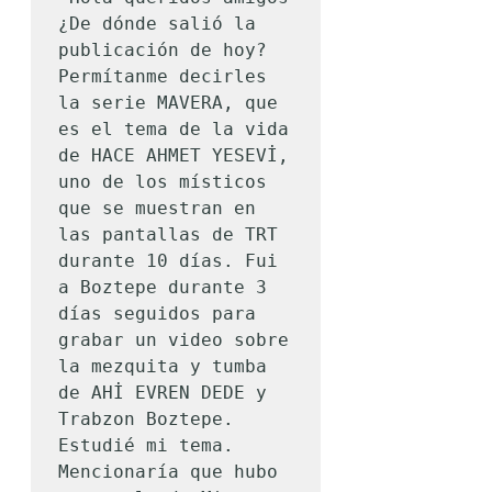
¿De dónde salió la 
publicación de hoy? 
Permítanme decirles 
la serie MAVERA, que 
es el tema de la vida 
de HACE AHMET YESEVİ, 
uno de los místicos 
que se muestran en 
las pantallas de TRT 
durante 10 días. Fui 
a Boztepe durante 3 
días seguidos para 
grabar un video sobre 
la mezquita y tumba 
de AHİ EVREN DEDE y 
Trabzon Boztepe. 
Estudié mi tema. 
Mencionaría que hubo 