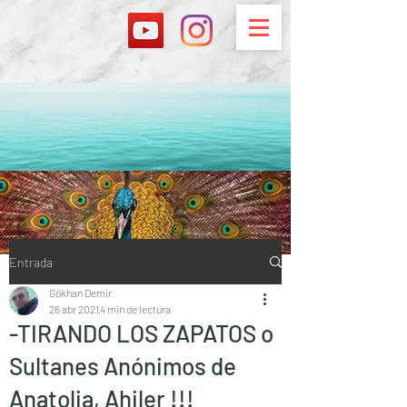
Entrada
Gökhan Demir
26 abr 2021
4 min de lectura
-TIRANDO LOS ZAPATOS o
Sultanes Anónimos de
Anatolia, Ahiler !!!