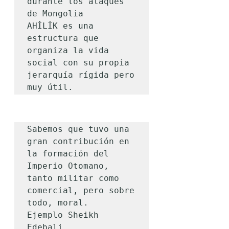
durante los ataques 
de Mongolia

AHİLİK es una 
estructura que 
organiza la vida 
social con su propia 
jerarquía rígida pero 
muy útil.
Sabemos que tuvo una 
gran contribución en 
la formación del 
Imperio Otomano, 
tanto militar como 
comercial, pero sobre 
todo, moral.

Ejemplo Sheikh 
Edebali.
