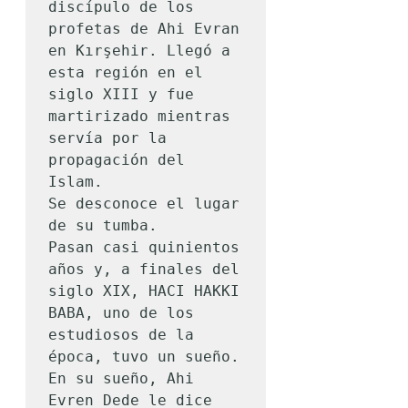
discípulo de los 
profetas de Ahi Evran 
en Kırşehir. Llegó a 
esta región en el 
siglo XIII y fue 
martirizado mientras 
servía por la 
propagación del 
Islam.

Se desconoce el lugar 
de su tumba.

Pasan casi quinientos 
años y, a finales del 
siglo XIX, HACI HAKKI 
BABA, uno de los 
estudiosos de la 
época, tuvo un sueño. 
En su sueño, Ahi 
Evren Dede le dice 