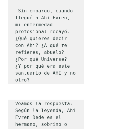
 Sin embargo, cuando 
llegué a Ahi Evren, 
mi enfermedad 
profesional recayó.  
¿Qué quieres decir 
con Ahi? ¿A qué te 
refieres, abuelo? 
¿Por qué Universe?  
¿Y por qué era este 
santuario de AHI y no 
otro?
Veamos la respuesta:

Según la leyenda, Ahi 
Evren Dede es el 
hermano, sobrino o 