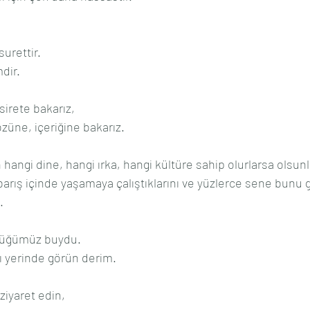
surettir.
dir.
sirete bakarız, 
züne, içeriğine bakarız.
 hangi dine, hangi ırka, hangi kültüre sahip olurlarsa olsunl
.
rdüğümüz buydu.
ı yerinde görün derim.
ziyaret edin, 