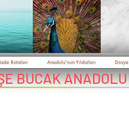
zde Rotaları
Anadolu'nun Yıldızları
Dosya
ŞE BUCAK ANADOLU