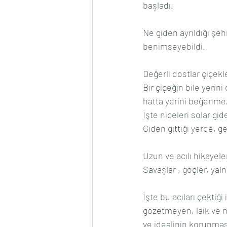
başladı.
Ne giden ayrıldığı şeh
benimseyebildi.
Değerli dostlar çiçekle 
Bir çiçeğin bile yerini
hatta yerini beğenmez
İşte niceleri solar g
Giden gittiği yerde, g
Uzun ve acılı hikayeler
Savaşlar , göçler, yal
İşte bu acıları çektiği
gözetmeyen, laik ve 
ve idealinin korunmas