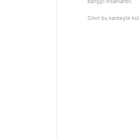
barışçıl insanlardır.
Silivri bu kardeşlik kü