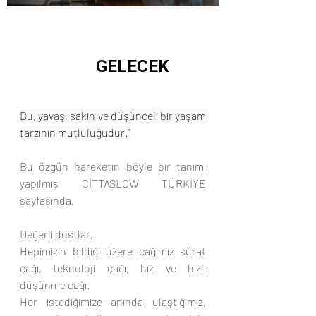
Bu, yavaş, sakin ve düşünceli bir yaşam 
tarzının mutluluğudur.''
Bu özgün hareketin böyle bir tanımı 
yapılmış CİTTASLOW TÜRKİYE 
sayfasında.
Değerli dostlar,
Hepimizin bildiği üzere çağımız sürat 
çağı, teknoloji çağı, hız ve hızlı 
düşünme çağı.
Her istediğimize anında ulaştığımız, 