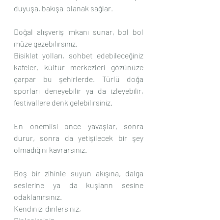
duyuşa, bakışa  olanak sağlar.
Doğal alışveriş imkanı sunar, bol bol 
müze gezebilirsiniz.
Bisiklet yolları, sohbet edebileceğiniz 
kafeler, kültür merkezleri gözünüze 
çarpar bu şehirlerde. Türlü doğa 
sporları deneyebilir ya da izleyebilir, 
festivallere denk gelebilirsiniz.
En önemlisi önce yavaşlar, sonra 
durur, sonra da yetişilecek bir şey 
olmadığını kavrarsınız.
Boş bir zihinle suyun akışına, dalga 
seslerine ya da kuşların sesine 
odaklanırsınız.
Kendinizi dinlersiniz, 