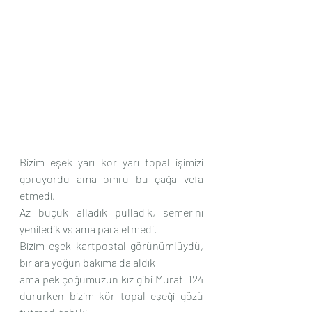
Bizim eşek yarı kör yarı topal işimizi 
görüyordu ama ömrü bu çağa vefa 
etmedi.
Az buçuk alladık pulladık, semerini 
yeniledik vs ama para etmedi.
Bizim eşek kartpostal görünümlüydü, 
bir ara yoğun bakıma da aldık 
ama pek çoğumuzun kız gibi Murat  124 
dururken bizim kör topal eşeği gözü 