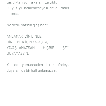
taşıdıktan sonra karşımıza çıktı.
İki yüz yıl beklemeseydik de olurmuş 
aslında.
Ne dedik yazının girişinde?
ANLAMAK İÇİN DİNLE,
DİNLEMEK İÇİN YAVAŞLA,
YAVAŞLAMAZSAN HİÇBİR ŞEY 
DUYAMAZSIN.
Ya da yumuşatalım biraz ifadeyi, 
duyarsın da bir halt anlamazsın.