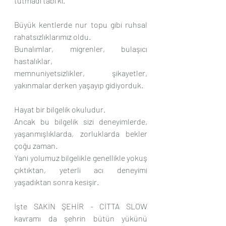
tutmadı tabi ki.
Büyük kentlerde nur topu gibi ruhsal 
rahatsızlıklarımız oldu.
Bunalımlar, migrenler, bulaşıcı 
hastalıklar, 
memnuniyetsizlikler, şikayetler, 
yakınmalar derken yaşayıp gidiyorduk.
Hayat bir bilgelik okuludur.
Ancak bu bilgelik sizi deneyimlerde, 
yaşanmışlıklarda, zorluklarda bekler 
çoğu zaman.
Yani yolumuz bilgelikle genellikle yokuş 
çıktıktan, yeterli acı deneyimi 
yaşadıktan sonra kesişir.
İşte SAKİN ŞEHİR - CİTTA SLOW 
kavramı da şehrin bütün yükünü 