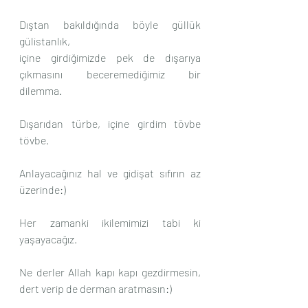
Dıştan bakıldığında böyle güllük 
gülistanlık, 
içine girdiğimizde pek de dışarıya 
çıkmasını beceremediğimiz bir 
dilemma.
Dışarıdan türbe, içine girdim tövbe 
tövbe.
Anlayacağınız hal ve gidişat sıfırın az 
üzerinde:)
Her zamanki ikilemimizi tabi ki 
yaşayacağız.
Ne derler Allah kapı kapı gezdirmesin, 
dert verip de derman aratmasın:)