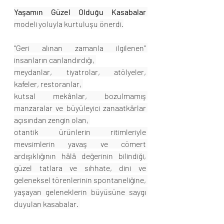
Yaşamın Güzel Olduğu Kasabalar
modeli yoluyla kurtuluşu önerdi.
“Geri alınan zamanla ilgilenen” 
insanların canlandırdığı, 
meydanlar, tiyatrolar, atölyeler, 
kafeler, restoranlar, 
kutsal mekânlar, bozulmamış 
manzaralar ve büyüleyici zanaatkârlar 
açısından zengin olan, 
otantik ürünlerin ritimleriyle 
mevsimlerin yavaş ve cömert 
ardışıklığının hâlâ değerinin bilindiği, 
güzel tatlara ve sıhhate, dini ve 
geleneksel törenlerinin spontaneliğine, 
yaşayan geleneklerin büyüsüne saygı 
duyulan kasabalar. 