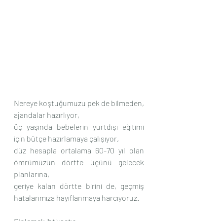
Nereye koştuğumuzu pek de bilmeden, 
ajandalar hazırlıyor, 
üç yaşında bebelerin yurtdışı eğitimi 
için bütçe hazırlamaya çalışıyor, 
düz hesapla ortalama 60-70 yıl olan 
ömrümüzün dörtte üçünü gelecek 
planlarına,
geriye kalan dörtte birini de, geçmiş 
hatalarımıza hayıflanmaya harcıyoruz. 