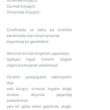
Dinlemek ihtiyaçtır,
Durmak ihtiyaçtır,
Dinlenmek ihtiyaçtır.
Etrafımızda ve daha da önemlisi 
kendimizde olanı biteni anlamak 
kaçınılmaz bir gerekliliktir.
Ama tüm bunları koşarken yapamayız.
Açıkçası hayat treninin bilgelik 
vagonuna koşarak yetişemeyiz.
Duralım, yavaşlayalım, sakinleyelim 
diye 
eski durgun, stressiz, hayatın doğal 
sıradan akışında yaşandığı  
beldelerimizi
yeni bir gözle elden geçirerek, doğal, 