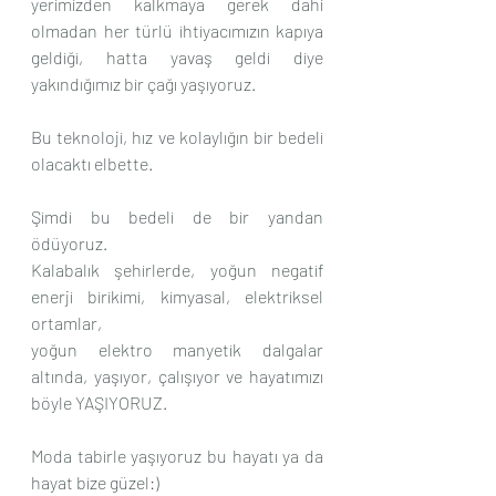
yerimizden kalkmaya gerek dahi 
olmadan her türlü ihtiyacımızın kapıya 
geldiği, hatta yavaş geldi diye 
yakındığımız bir çağı yaşıyoruz.
Bu teknoloji, hız ve kolaylığın bir bedeli 
olacaktı elbette.
Şimdi bu bedeli de bir yandan 
ödüyoruz.
Kalabalık şehirlerde, yoğun negatif 
enerji birikimi, kimyasal, elektriksel 
ortamlar, 
yoğun elektro manyetik dalgalar 
altında, yaşıyor, çalışıyor ve hayatımızı 
böyle YAŞIYORUZ.
Moda tabirle yaşıyoruz bu hayatı ya da 
hayat bize güzel:)