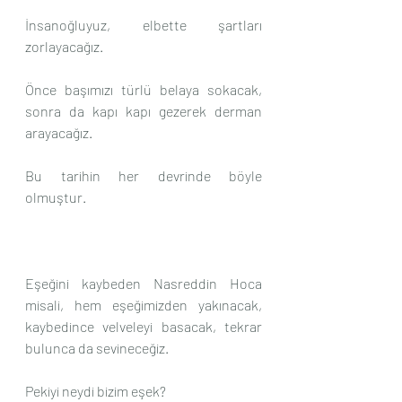
İnsanoğluyuz, elbette şartları 
zorlayacağız.
Önce başımızı türlü belaya sokacak, 
sonra da kapı kapı gezerek derman 
arayacağız.
Bu tarihin her devrinde böyle 
olmuştur.
Eşeğini kaybeden Nasreddin Hoca 
misali, hem eşeğimizden yakınacak, 
kaybedince velveleyi basacak, tekrar 
bulunca da sevineceğiz.
Pekiyi neydi bizim eşek?