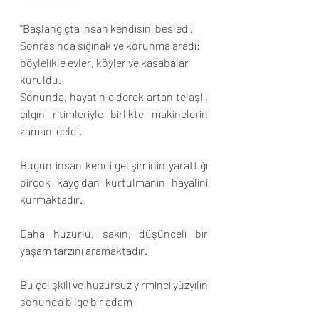
''Başlangıçta insan kendisini besledi. 
Sonrasında sığınak ve korunma aradı: 
böylelikle evler, köyler ve kasabalar 
kuruldu.
Sonunda, hayatın giderek artan telaşlı, 
çılgın ritimleriyle birlikte makinelerin 
zamanı geldi.
Bugün insan kendi gelişiminin yarattığı 
birçok kaygıdan kurtulmanın hayalini 
kurmaktadır.
Daha huzurlu, sakin, düşünceli bir 
yaşam tarzını aramaktadır. 
Bu çelişkili ve huzursuz yirminci yüzyılın 
sonunda bilge bir adam 