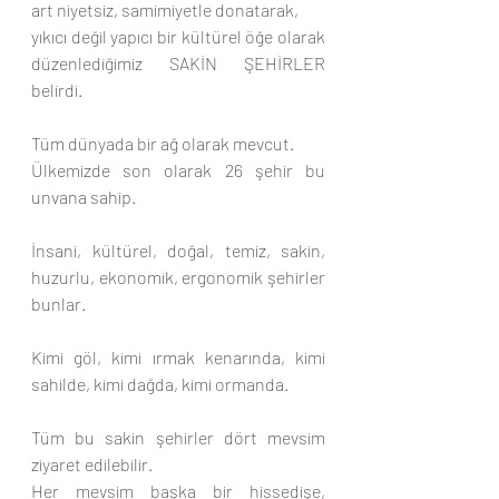
art niyetsiz, samimiyetle donatarak, 
yıkıcı değil yapıcı bir kültürel öğe olarak 
düzenlediğimiz SAKİN ŞEHİRLER 
belirdi.
Tüm dünyada bir ağ olarak mevcut.
Ülkemizde son olarak 26 şehir bu 
unvana sahip.
İnsani, kültürel, doğal, temiz, sakin, 
huzurlu, ekonomik, ergonomik şehirler 
bunlar.
Kimi göl, kimi ırmak kenarında, kimi 
sahilde, kimi dağda, kimi ormanda.
Tüm bu sakin şehirler dört mevsim 
ziyaret edilebilir.
Her mevsim başka bir hissedişe, 