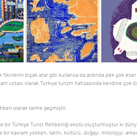
 fikirlerini bıçak atar gibi kullansa da ardında pek çok eser
şam ustası olarak Türkiye turizm hafızasında kendine çok ön
ehberi olarak tarihe geçmiştir.
rle bir Türkiye Turist Rehberliği ekolü oluşturmuştur ki dün
bir kavram yokken, tarihi. kültürü, doğayı, mitolojiyi, arkeo