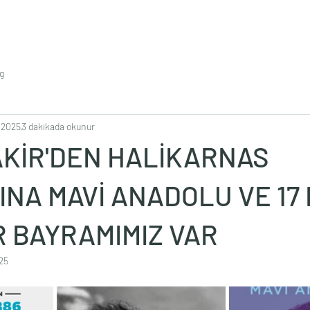
g
 2025
3 dakikada okunur
AKİR'DEN HALİKARNAS
INA MAVİ ANADOLU VE 17
R BAYRAMIMIZ VAR
25