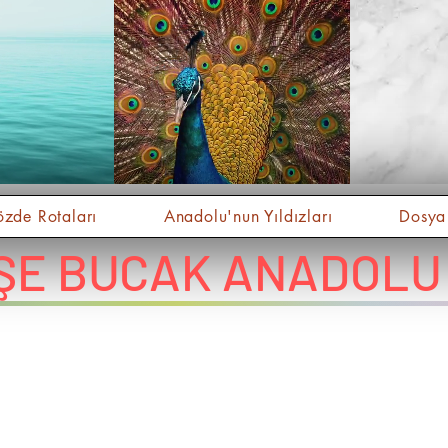
zde Rotaları
Anadolu'nun Yıldızları
Dosya
ŞE BUCAK ANADOLU