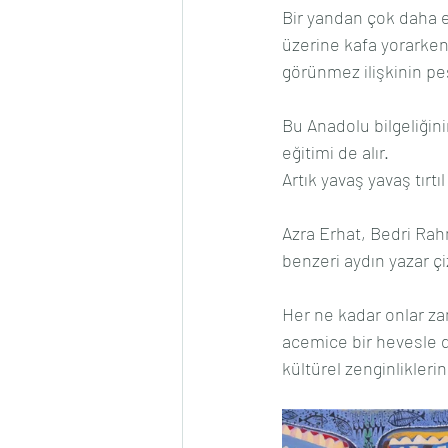
Bir yandan çok daha e
üzerine kafa yorarken
görünmez ilişkinin pe
Bu Anadolu bilgeliğini
eğitimi de alır.
Artık yavaş yavaş tır
Azra Erhat, Bedri Ra
benzeri aydın yazar çi
Her ne kadar onlar za
acemice bir hevesle dü
kültürel zenginliklerin