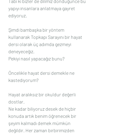
Tabi ki bizler de dilimiz döndüğünce bu 
yapıyı insanlara anlatmaya gayret 
ediyoruz.
Şimdi bambaşka bir yöntem 
kullanarak Topkapı Sarayını bir hayat 
dersi olarak üç adımda gezmeyi 
deneyeceğiz.
Pekiyi nasıl yapacağız bunu?
Öncelikle hayat dersi demekle ne 
kastediyorum?
Hayat aralıksız bir okuldur değerli 
dostlar.
Ne kadar biliyoruz desek de hiçbir 
konuda artık benim öğrenecek bir 
şeyim kalmadı demek mümkün 
değildir. Her zaman birbirimizden 