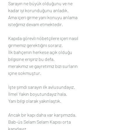
Sarayın ne büyük olduğunu ve ne 
kadar iyi korunduğunu anladık.
Ama içeri girme yani konuyu anlama 
isteğimiz devam etmektedir.
Kapıda görevli nöbetçilere içeri nasıl 
girmemiz gerektiğini sorarız.
İlk bahçenin herkese açık olduğu 
bilgisine erişiriz bu defa.
merakımız ve gayretimiz bizi surların 
içine sokmuştur.
İşte şimdi sarayın ilk avlusundayız.
İlmel Yakin boyutundayız hala.
Yani bilgi olarak yakınlaştık.
Ancak bir kapı daha var karşımızda.
Bab-üs Selam Selam Kapısı orta 
kapıdayız.