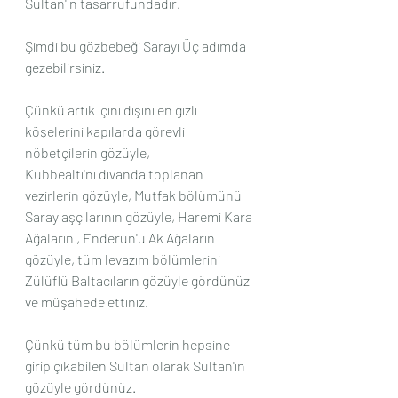
Sultan'ın tasarrufundadır.
Şimdi bu gözbebeği Sarayı Üç adımda 
gezebilirsiniz.
Çünkü artık içini dışını en gizli 
köşelerini kapılarda görevli 
nöbetçilerin gözüyle,
Kubbealtı'nı divanda toplanan 
vezirlerin gözüyle, Mutfak bölümünü 
Saray aşçılarının gözüyle, Haremi Kara 
Ağaların , Enderun'u Ak Ağaların 
gözüyle, tüm levazım bölümlerini 
Zülüflü Baltacıların gözüyle gördünüz 
ve müşahede ettiniz.
Çünkü tüm bu bölümlerin hepsine 
girip çıkabilen Sultan olarak Sultan'ın 
gözüyle gördünüz.