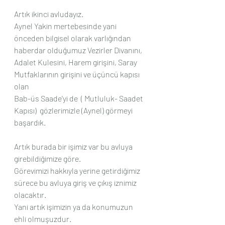
Artık ikinci avludayız.
Aynel Yakin mertebesinde yani 
önceden bilgisel olarak varlığından 
haberdar olduğumuz Vezirler Divanını, 
Adalet Kulesini, Harem girişini, Saray 
Mutfaklarının girişini ve üçüncü kapısı 
olan 
Bab-üs Saade'yi de  ( Mutluluk- Saadet 
Kapısı)  gözlerimizle (Aynel) görmeyi 
başardık.
Artık burada bir işimiz var bu avluya 
girebildiğimize göre.
Görevimizi hakkıyla yerine getirdiğimiz 
sürece bu avluya giriş ve çıkış iznimiz 
olacaktır.
Yani artık işimizin ya da konumuzun  
ehli olmuşuzdur.