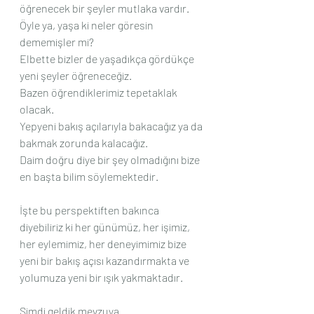
öğrenecek bir şeyler mutlaka vardır.
Öyle ya, yaşa ki neler göresin 
dememişler mi?
Elbette bizler de yaşadıkça gördükçe 
yeni şeyler öğreneceğiz. 
Bazen öğrendiklerimiz tepetaklak 
olacak.
Yepyeni bakış açılarıyla bakacağız ya da 
bakmak zorunda kalacağız.
Daim doğru diye bir şey olmadığını bize 
en başta bilim söylemektedir.
İşte bu perspektiften bakınca 
diyebiliriz ki her günümüz, her işimiz, 
her eylemimiz, her deneyimimiz bize 
yeni bir bakış açısı kazandırmakta ve 
yolumuza yeni bir ışık yakmaktadır.
Şimdi geldik mevzuya.