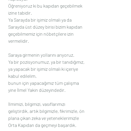
Öğreniyoruz ki bu kapıdan geçebilmek 
izine tabidir.
Ya Sarayda bir işimiz olmalı ya da 
Sarayda üst düzey birisi bizim kapıdan 
geçebilmemiz için nöbetçilere izin 
vermelidir.
Saraya girmenin yollarını arıyoruz.
Ya bir pozisyonumuz, ya bir tanıdığımız, 
ya yapacak bir işimiz olmalı ki içeriye 
kabul edilelim.
bunun için yapacağımız tüm çalışma 
yine İlmel Yakin düzeyindedir.
İlmimizi, bilgimizi, vasıflarımızı 
geliştirdik, artık bilgimizle, fikrimizle, ön 
plana çıkan zeka ve yeteneklerimizle 
Orta Kapıdan da geçmeyi başardık.