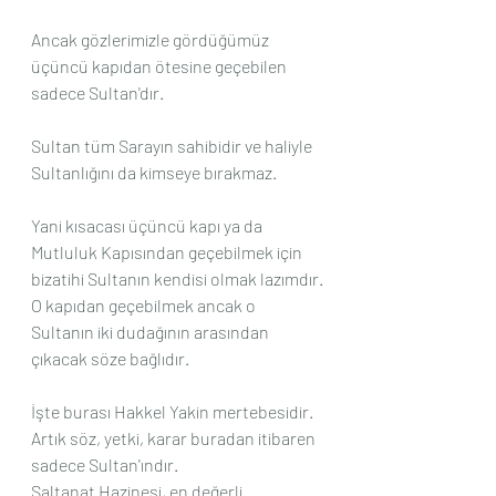
Ancak gözlerimizle gördüğümüz 
üçüncü kapıdan ötesine geçebilen 
sadece Sultan'dır.
Sultan tüm Sarayın sahibidir ve haliyle 
Sultanlığını da kimseye bırakmaz.
Yani kısacası üçüncü kapı ya da 
Mutluluk Kapısından geçebilmek için 
bizatihi Sultanın kendisi olmak lazımdır.
O kapıdan geçebilmek ancak o 
Sultanın iki dudağının arasından 
çıkacak söze bağlıdır.
İşte burası Hakkel Yakin mertebesidir.
Artık söz, yetki, karar buradan itibaren 
sadece Sultan'ındır.
Saltanat Hazinesi, en değerli 