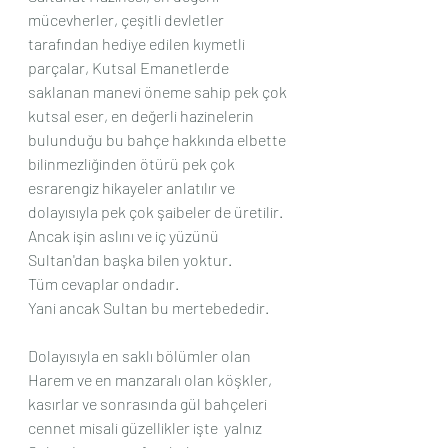
mücevherler, çeşitli devletler 
tarafından hediye edilen kıymetli 
parçalar, Kutsal Emanetlerde 
saklanan manevi öneme sahip pek çok 
kutsal eser, en değerli hazinelerin 
bulunduğu bu bahçe hakkında elbette 
bilinmezliğinden ötürü pek çok 
esrarengiz hikayeler anlatılır ve 
dolayısıyla pek çok şaibeler de üretilir.
Ancak işin aslını ve iç yüzünü 
Sultan'dan başka bilen yoktur.
Tüm cevaplar ondadır.
Yani ancak Sultan bu mertebededir.
Dolayısıyla en saklı bölümler olan 
Harem ve en manzaralı olan köşkler, 
kasırlar ve sonrasında gül bahçeleri  
cennet misali güzellikler işte  yalnız 