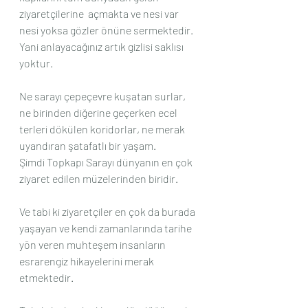
ziyaretçilerine  açmakta ve nesi var 
nesi yoksa gözler önüne sermektedir.
Yani anlayacağınız artık gizlisi saklısı 
yoktur.
Ne sarayı çepeçevre kuşatan surlar, 
ne birinden diğerine geçerken ecel 
terleri dökülen koridorlar, ne merak 
uyandıran şatafatlı bir yaşam.
Şimdi Topkapı Sarayı dünyanın en çok 
ziyaret edilen müzelerinden biridir.
Ve tabi ki ziyaretçiler en çok da burada 
yaşayan ve kendi zamanlarında tarihe 
yön veren muhteşem insanların 
esrarengiz hikayelerini merak 
etmektedir.