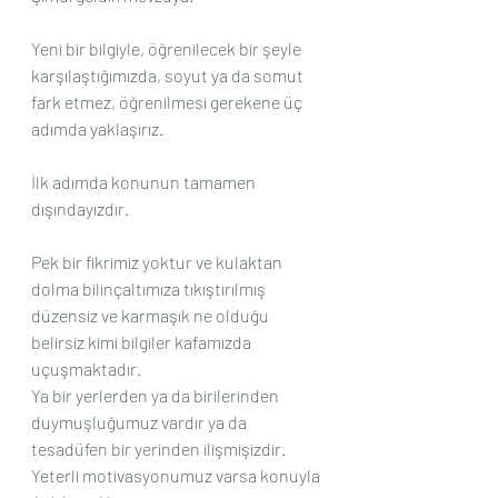
Yeni bir bilgiyle, öğrenilecek bir şeyle 
karşılaştığımızda, soyut ya da somut 
fark etmez, öğrenilmesi gerekene üç 
adımda yaklaşırız.
İlk adımda konunun tamamen 
dışındayızdır. 
Pek bir fikrimiz yoktur ve kulaktan 
dolma bilinçaltımıza tıkıştırılmış 
düzensiz ve karmaşık ne olduğu 
belirsiz kimi bilgiler kafamızda 
uçuşmaktadır.
Ya bir yerlerden ya da birilerinden 
duymuşluğumuz vardır ya da 
tesadüfen bir yerinden ilişmişizdir.
Yeterli motivasyonumuz varsa konuyla 