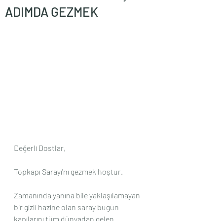
ADIMDA GEZMEK
Değerli Dostlar,
Topkapı Sarayı'nı gezmek hoştur.
Zamanında yanına bile yaklaşılamayan 
bir gizli hazine olan saray bugün 
kapılarını tüm dünyadan gelen 